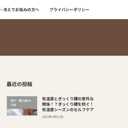
・冷えでお悩みの方へ
プライバシーポリシー
最近の投稿
気温差とぎっくり腰の意外な
背中・腰の痛み/
関係！？ぎっくり腰を防ぐ！
不調
気温差シーズンのセルフケア
2025年9月11日