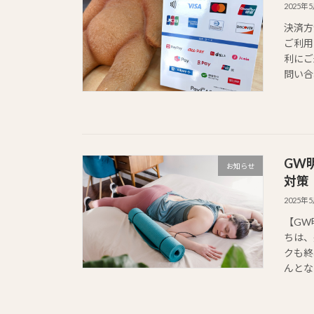
2025年
決済方
ご利用
利にご
問い合
GW
お知らせ
対策
2025年
【GW
ちは、
クも終
んとな