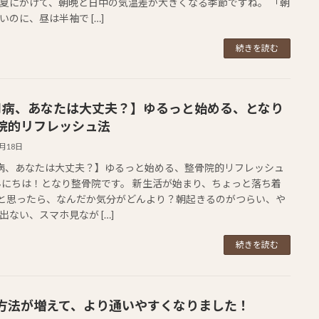
夏にかけて、朝晩と日中の気温差が大きくなる季節ですね。 「朝
いのに、昼は半袖で […]
続きを読む
月病、あなたは大丈夫？】ゆるっと始める、となり
院的リフレッシュ法
5月18日
病、あなたは大丈夫？】ゆるっと始める、整骨院的リフレッシュ
んにちは！となり整骨院です。 新生活が始まり、ちょっと落ち着
と思ったら、なんだか気分がどんより？朝起きるのがつらい、や
出ない、スマホ見なが […]
続きを読む
方法が増えて、より通いやすくなりました！