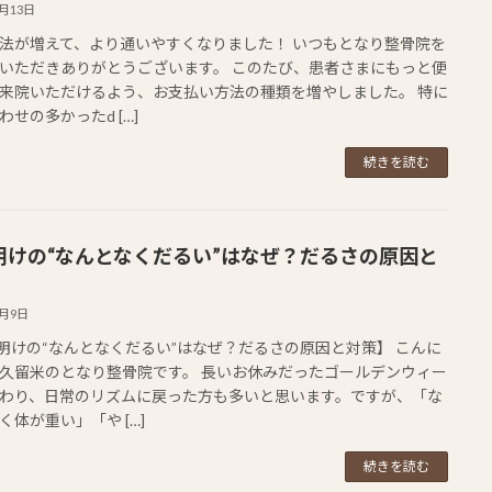
5月13日
法が増えて、より通いやすくなりました！ いつもとなり整骨院を
いただきありがとうございます。 このたび、患者さまにもっと便
来院いただけるよう、お支払い方法の種類を増やしました。 特に
わせの多かったd […]
続きを読む
明けの“なんとなくだるい”はなぜ？だるさの原因と
5月9日
明けの“なんとなくだるい”はなぜ？だるさの原因と対策】 こんに
久留米のとなり整骨院です。 長いお休みだったゴールデンウィー
わり、日常のリズムに戻った方も多いと思います。ですが、「な
く体が重い」「や […]
続きを読む