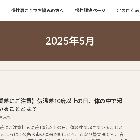
慢性肩こりでお悩みの方へ
慢性腰痛ページ
足のむくみ
2025年5月
暖差にご注意】気温差10度以上の日、体の中で起
いることとは？
5月26日
差にご注意】気温差10度以上の日、体の中で起きていることと
こんにちは！久留米市の津福本町にある、となり整骨院です。 春