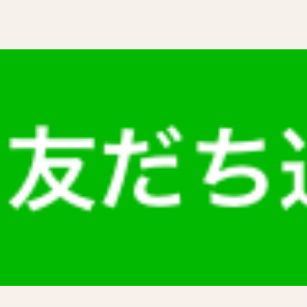
ー
ー
ジ
ジ