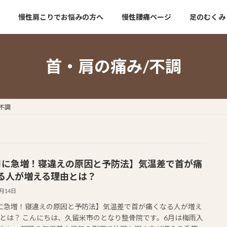
慢性肩こりでお悩みの方へ
慢性腰痛ページ
足のむくみ
首・肩の痛み/不調
不調
月に急増！寝違えの原因と予防法】気温差で首が痛
る人が増える理由とは？
6月14日
に急増！寝違えの原因と予防法】気温差で首が痛くなる人が増え
とは？ こんにちは、久留米市のとなり整骨院です。6月は梅雨入