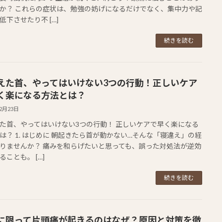
か？ これらの症状は、勉強の妨げになるだけでなく、集中力や記
低下させたり不 […]
続きを読む
えた首、やってはいけない3つの行動！正しいケア
く楽になる方法とは？
12月23日
た首、やってはいけない3つの行動！ 正しいケアで早く楽になる
は？ 1. はじめに 朝起きたら首が動かない…そんな「寝違え」の経
りませんか？ 痛みを和らげたいと思っても、誤った対処法が逆効
ることも。 […]
続きを読む
に限って片頭痛が起きるのはなぜ？原因と対策を徹