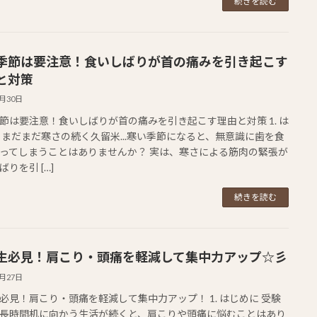
続きを読む
季節は要注意！食いしばりが首の痛みを引き起こす
と対策
1月30日
節は要注意！食いしばりが首の痛みを引き起こす理由と対策 1. は
 まだまだ寒さの続く久留米...寒い季節になると、無意識に歯を食
ってしまうことはありませんか？ 実は、寒さによる筋肉の緊張が
りを引 […]
続きを読む
生必見！肩こり・頭痛を軽減して集中力アップ☆彡
1月27日
必見！肩こり・頭痛を軽減して集中力アップ！ 1. はじめに 受験
長時間机に向かう生活が続くと、肩こりや頭痛に悩むことはあり