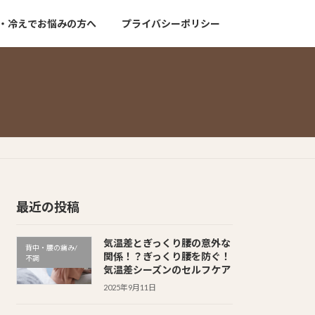
・冷えでお悩みの方へ
プライバシーポリシー
最近の投稿
気温差とぎっくり腰の意外な
背中・腰の痛み/
関係！？ぎっくり腰を防ぐ！
不調
気温差シーズンのセルフケア
2025年9月11日