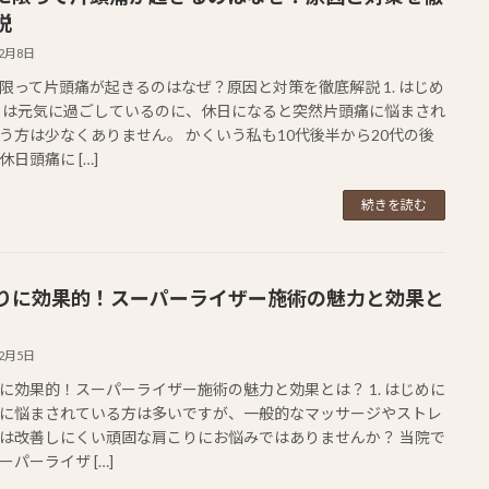
説
12月8日
限って片頭痛が起きるのはなぜ？原因と対策を徹底解説 1. はじめ
日は元気に過ごしているのに、休日になると突然片頭痛に悩まされ
う方は少なくありません。 かくいう私も10代後半から20代の後
休日頭痛に […]
続きを読む
りに効果的！スーパーライザー施術の魅力と効果と
12月5日
に効果的！スーパーライザー施術の魅力と効果とは？ 1. はじめに
に悩まされている方は多いですが、一般的なマッサージやストレ
は改善しにくい頑固な肩こりにお悩みではありませんか？ 当院で
ーパーライザ […]