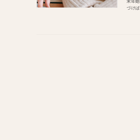
末年始
づけば