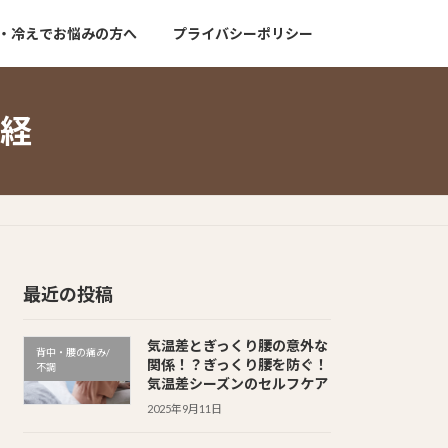
・冷えでお悩みの方へ
プライバシーポリシー
経
最近の投稿
気温差とぎっくり腰の意外な
背中・腰の痛み/
関係！？ぎっくり腰を防ぐ！
不調
気温差シーズンのセルフケア
2025年9月11日