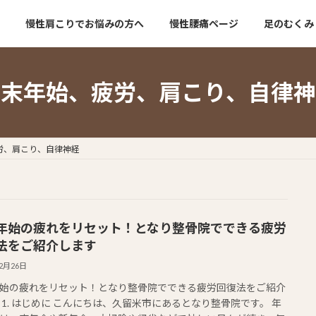
慢性肩こりでお悩みの方へ
慢性腰痛ページ
足のむくみ
年末年始、疲労、肩こり、自律神
労、肩こり、自律神経
年始の疲れをリセット！となり整骨院でできる疲労
法をご紹介します
12月26日
始の疲れをリセット！となり整骨院でできる疲労回復法をご紹介
 1. はじめに こんにちは、久留米市にあるとなり整骨院です。 年