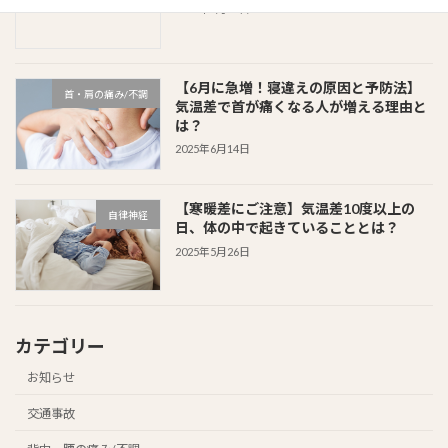
2025年6月15日
【6月に急増！寝違えの原因と予防法】
首・肩の痛み/不調
気温差で首が痛くなる人が増える理由と
は？
2025年6月14日
【寒暖差にご注意】気温差10度以上の
自律神経
日、体の中で起きていることとは？
2025年5月26日
カテゴリー
お知らせ
交通事故