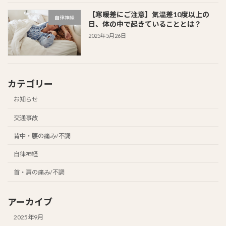
【寒暖差にご注意】気温差10度以上の
自律神経
日、体の中で起きていることとは？
2025年5月26日
カテゴリー
お知らせ
交通事故
背中・腰の痛み/不調
自律神経
首・肩の痛み/不調
アーカイブ
2025年9月